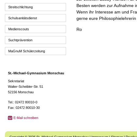
Besten werden zur Aufnahme in
Streitschlichtung
Wenn ihr Interesse am und Fr
gerne eure Philosophielehrerin
Schulsanitätsdienst
Ro
Medienscouts
Suchtprävention
MaGnuM Schülerzeitung
St.-Michael-Gymnasium Monschau
Sekretariat
Walter-Scheibler-Str. 51
52156 Monschau
Tel.: 02472 80010-0
Fax: 02472 80010-30
E-Mail schreiben