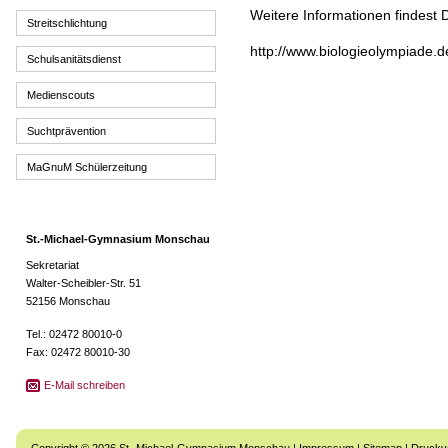
Weitere Informationen findest 
Streitschlichtung
http://www.biologieolympiade.d
Schulsanitätsdienst
Medienscouts
Suchtprävention
MaGnuM Schülerzeitung
St.-Michael-Gymnasium Monschau
Sekretariat
Walter-Scheibler-Str. 51
52156 Monschau
Tel.: 02472 80010-0
Fax: 02472 80010-30
E-Mail schreiben