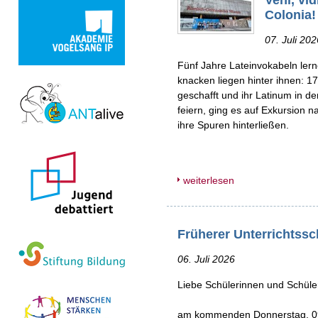
Colonia!
07. Juli 202
Fünf Jahre Lateinvokabeln lern
knacken liegen hinter ihnen: 1
geschafft und ihr Latinum in d
feiern, ging es auf Exkursion n
ihre Spuren hinterließen.
weiterlesen
Früherer Unterrichtssc
06. Juli 2026
Liebe Schülerinnen und Schüler,
am kommenden Donnerstag, 09. 