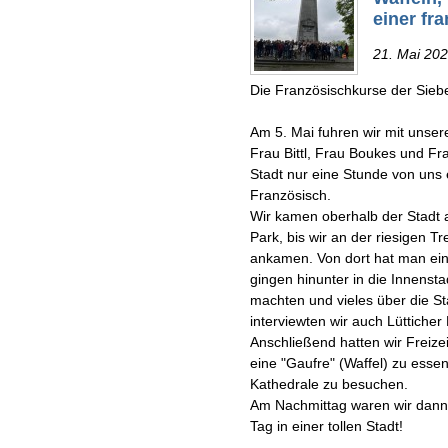
einer fr
21. Mai 20
Die Französischkurse der Siebe
Am 5. Mai fuhren wir mit unse
Frau Bittl, Frau Boukes und Fr
Stadt nur eine Stunde von uns e
Französisch.
Wir kamen oberhalb der Stadt 
Park, bis wir an der riesigen 
ankamen. Von dort hat man ein
gingen hinunter in die Innensta
machten und vieles über die St
interviewten wir auch Lüttiche
Anschließend hatten wir Freizei
eine "Gaufre" (Waffel) zu esse
Kathedrale zu besuchen.
Am Nachmittag waren wir dann w
Tag in einer tollen Stadt!