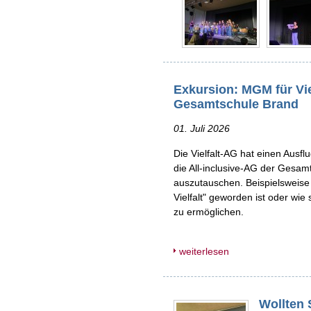
Exkursion: MGM für Vielfa
Gesamtschule Brand
01. Juli 2026
Die Vielfalt-AG hat einen Ausf
die All-inclusive-AG der Gesam
auszutauschen. Beispielsweise
Vielfalt" geworden ist oder wi
zu ermöglichen.
weiterlesen
Wollten 