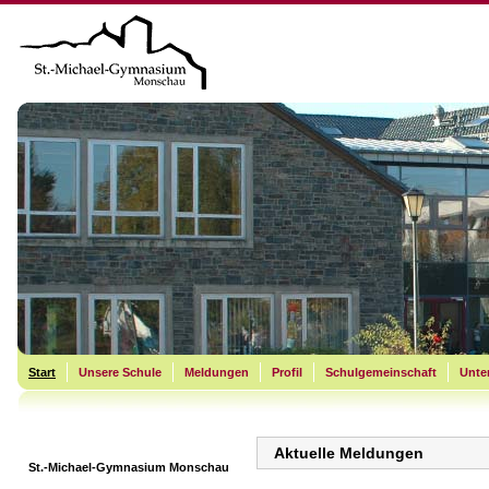
Start
Unsere Schule
Meldungen
Profil
Schulgemeinschaft
Unter
Aktuelle Meldungen
St.-Michael-Gymnasium Monschau