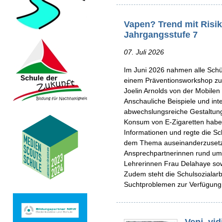
Vapen? Trend mit Risik
Jahrgangsstufe 7
07. Juli 2026
Im Juni 2026 nahmen alle Schü
einem Präventionsworkshop zum
Joelin Arnolds von der Mobilen
Anschauliche Beispiele und int
abwechslungsreiche Gestaltung
Konsum von E-Zigaretten haben
Informationen und regte die Sch
dem Thema auseinanderzuset
Ansprechpartnerinnen rund um
Lehrerinnen Frau Delahaye so
Zudem steht die Schulsozialarbe
Suchtproblemen zur Verfügung
Veni, vid