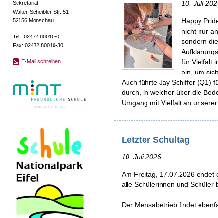
10. Juli 202
Sekretariat
Walter-Scheibler-Str. 51
Happy Pride
52156 Monschau
nicht nur a
Tel.: 02472 80010-0
sondern di
Fax: 02472 80010-30
Aufklärungs
für Vielfal
E-Mail schreiben
ein, um si
Auch führte Jay Schiffer (Q1) f
durch, in welcher über die Be
Umgang mit Vielfalt an unserer
Letzter Schultag
10. Juli 2026
Am Freitag, 17.07.2026 endet d
alle Schülerinnen und Schüler 
Der Mensabetrieb findet ebenfall