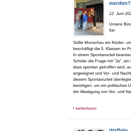
werden?
12. Juni 20
Unsere Bürg
5er
Sollte Monschau ein Kinder- 
beschäftigt die 5. Klassen im P
In einem Spontanurteil beantwo
Schüler die Frage mit "Ja", ein D
dass spontan getroffen wird, 
angeeignet und Vor- und Nach
diesem Spontanurteil überlegte
benötigen, um ein politisches Ur
der Abwägung von Vor- und Nac
weiterlesen
Waffeln,