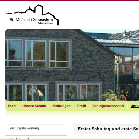
Start
Unsere Schule
Meldungen
Profil
Schulgemeinschaft
Unter
Leistungsbewertung
Erster Schultag und erste S