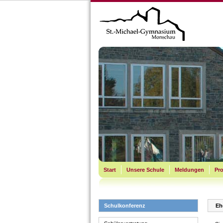
Start
Unsere Schule
Meldungen
Pro
Schulkonferenz
Eh