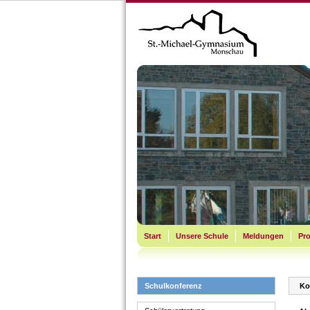
Start
Unsere Schule
Meldungen
Pro
Schulkonferenz
Ko