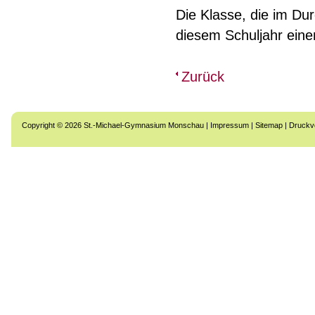
Die Klasse, die im Dur
diesem Schuljahr eine
Zurück
Copyright © 2026 St.-Michael-Gymnasium Monschau |
Impressum
|
Sitemap
|
Druckv