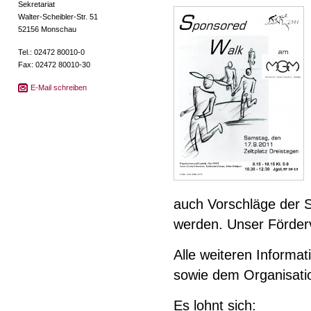
Sekretariat
Walter-Scheibler-Str. 51
52156 Monschau
Tel.: 02472 80010-0
Fax: 02472 80010-30
E-Mail schreiben
auch Vorschläge der S
werden. Unser Förderv
Alle weiteren Informa
sowie dem Organisati
Es lohnt sich: