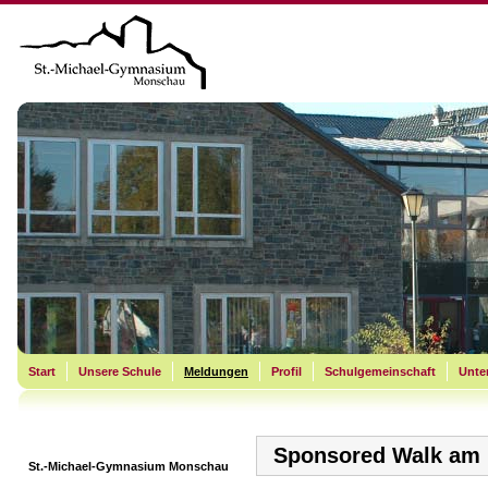
Start
Unsere Schule
Meldungen
Profil
Schulgemeinschaft
Unter
Sponsored Walk am 
St.-Michael-Gymnasium Monschau