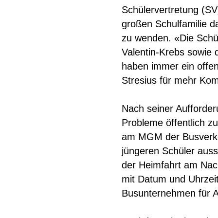
Schülervertretung (SV
großen Schulfamilie da
zu wenden. «Die Schü
Valentin-Krebs sowie
haben immer ein offen
Stresius für mehr Kom
Nach seiner Aufforder
Probleme öffentlich z
am MGM der Busverkehr
jüngeren Schüler auss
der Heimfahrt am Nach
mit Datum und Uhrzei
Busunternehmen für Ab