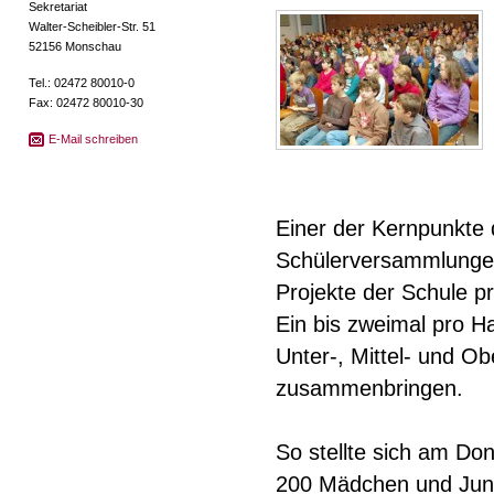
Sekretariat
Walter-Scheibler-Str. 51
52156 Monschau
Tel.: 02472 80010-0
Fax: 02472 80010-30
E-Mail schreiben
Einer der Kernpunkte
Schülerversammlungen
Projekte der Schule p
Ein bis zweimal pro Ha
Unter-, Mittel- und Ob
zusammenbringen.
So stellte sich am Do
200 Mädchen und Junge