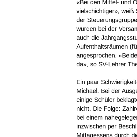
«Bei den Mittel- und 
vielschichtiger», wei
der Steuerungsgruppe
wurden bei der Versam
auch die Jahrgangsstu
Aufenthaltsräumen (f
angesprochen. «Beide
da», so SV-Lehrer Th
Ein paar Schwierigkei
Michael. Bei der Aus
einige Schüler beklag
nicht. Die Folge: Zah
bei einem nahegelegen
inzwischen per Beschl
Mittagessens durch di